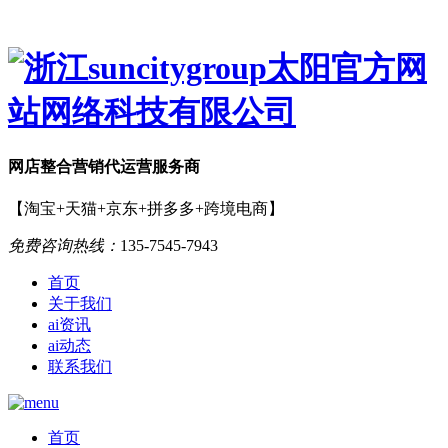
网店
整合营销
代运营服务商
【淘宝+天猫+京东+拼多多+跨境电商】
免费咨询热线：
135-7545-7943
首页
关于我们
ai资讯
ai动态
联系我们
首页