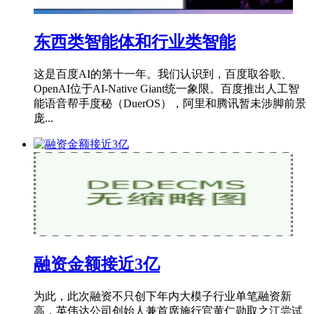
东西类智能体和行业类智能
这是百度AI的第十一年。我们认识到，百度取谷歌、
OpenAI位于AI-Native Giant统一象限。百度推出人工智
能语音帮手度秘（DuerOS），阿里和腾讯暂未涉脚前景
庞...
融资金额接近3亿
为此，此次融资不只创下年内大模子行业单笔融资新
高，英伟达公司创始人兼首席施行官黄仁勋取之江尝试