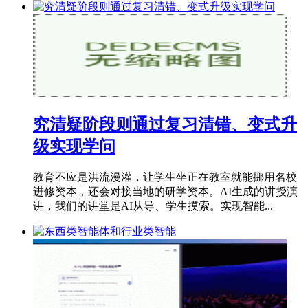
究清疑阶段则通过复习清错、变式升
级实现学问
教育不应是洪流漫灌，让学生坐正在教室就能挪用名校
进修资本，还会对接当地的研学资本。AI生成的讲授演
讲，我们的讲堂是AI从导、学生摸索。实现智能...