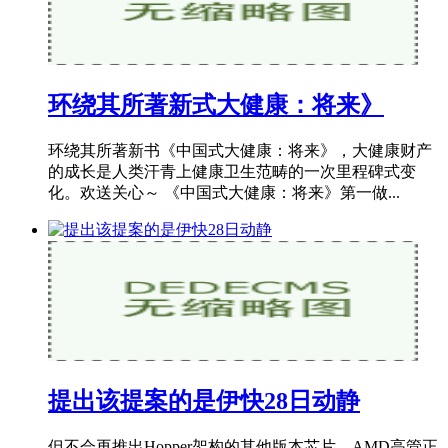
环绕其所著新式大健康：将来》
环绕其所著新书《中国式大健康：将来》，大健康财产
的成长是人类汗青上健康卫生范畴的一次里程碑式变
化。欢送关心～ 《中国式大健康：将来》第一做...
提出该提案的是伊快28日动静
但不会再推出Hopper架构的其他版本芯片。AMD高管正