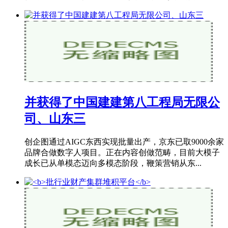
并获得了中国建建第八工程局无限公
司、山东三
创企图通过AIGC东西实现批量出产，京东已取9000余家
品牌合做数字人项目。正在内容创做范畴，目前大模子
成长已从单模态迈向多模态阶段，鞭策营销从东...