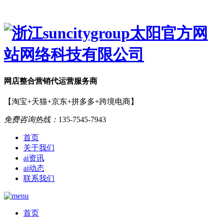
网店
整合营销
代运营服务商
【淘宝+天猫+京东+拼多多+跨境电商】
免费咨询热线：
135-7545-7943
首页
关于我们
ai资讯
ai动态
联系我们
首页