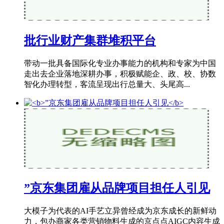
批行业财产集群堆积平台
带动一批具备国际化专业办事能力的机构和专家为中国
走出去企业落地深耕办事，积极赋能企、政、校、协数
智化办理转型，客流呈现出行总量大、头尾高...
”京东集团雇从品牌项目担任人引见
大模子为代表的AI手艺立异曾经成为京东成长的新鲜动
力，包办商家各类营销物料生成的京点点AIGC内容生成