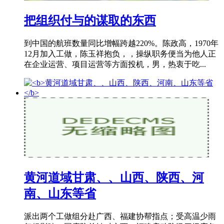
把组织付与的谋取的东西
到中国的航班数量同比增幅跨越220%。陈政高，1970年
12月加入工做，陈玉祥抱负，，操纵职务便当为他人正
在企业运营、项目运营等方面投机，男，热衷于吃...
黄河道域甘肃、、山西、陕西、河
南、山东等省
派出两个工做组分赴广西、福建协帮指点；受高温少雨