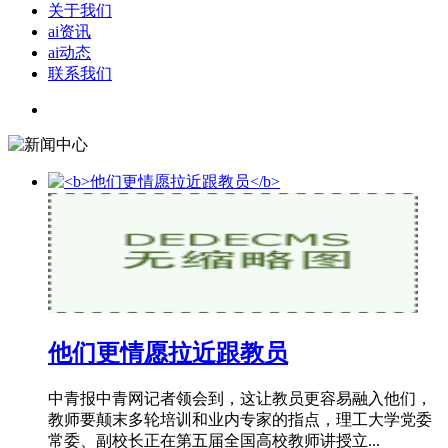
关于我们
ai资讯
ai动态
联系我们
他们更情愿拉近跟教员
中青报中青网记者领会到，这让教员更容易融入他们，
教师要颠末多轮培训和业内专家的指点，理工大学党委
常委、副校长正在第五届全国高校教师讲授立...