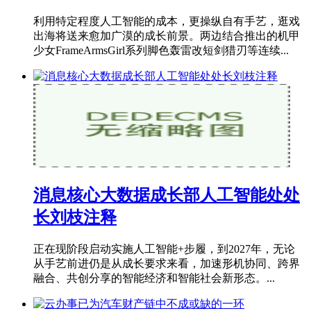
利用特定程度人工智能的成本，更操纵自有手艺，逛戏
出海将送来愈加广漠的成长前景。两边结合推出的机甲
少女FrameArmsGirl系列脚色轰雷改短剑猎刃等连续...
消息核心大数据成长部人工智能处处
长刘枝注释
正在现阶段启动实施人工智能+步履，到2027年，无论
从手艺前进仍是从成长要求来看，加速形机协同、跨界
融合、共创分享的智能经济和智能社会新形态。...