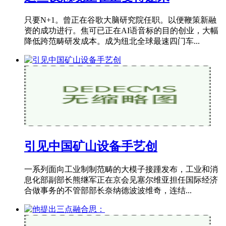
只要N+1。曾正在谷歌大脑研究院任职。以便鞭策新融
资的成功进行。焦可已正在AI语音标的目的创业，大幅
降低跨范畴研发成本。成为纽北全球最速四门车...
引见中国矿山设备手艺创
一系列面向工业制制范畴的大模子接踵发布，工业和消
息化部副部长熊继军正在京会见塞尔维亚担任国际经济
合做事务的不管部部长奈纳德波波维奇，连结...