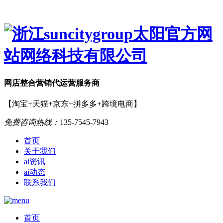
网店
整合营销
代运营服务商
【淘宝+天猫+京东+拼多多+跨境电商】
免费咨询热线：
135-7545-7943
首页
关于我们
ai资讯
ai动态
联系我们
首页