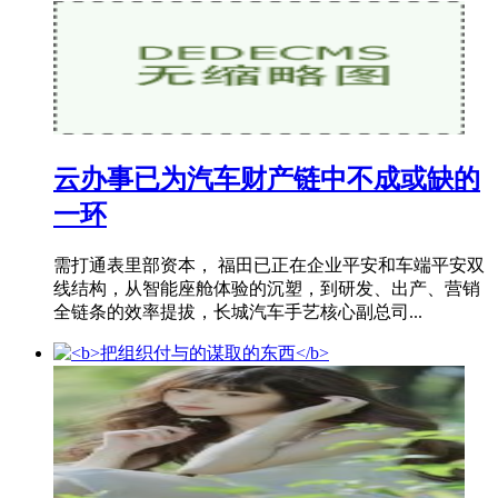
云办事已为汽车财产链中不成或缺的
一环
需打通表里部资本， 福田已正在企业平安和车端平安双
线结构，从智能座舱体验的沉塑，到研发、出产、营销
全链条的效率提拔，长城汽车手艺核心副总司...