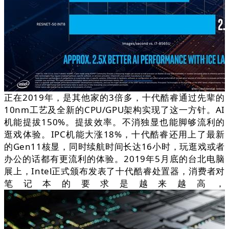
正在2019年，是其他家的3倍多，十代酷睿通过先辈的
10nm工艺及全新的CPU/GPU架构实现了这一方针。AI
机能提拔150%。提拔效率。不消独显也能脚够流利的
逛戏体验。IPC机能大涨18%，十代酷睿还用上了最新
的Gen11核显，同时续航时间长达16小时，玩逛戏或者
办公的话都有更流利的体验。2019年5月底的台北电脑
展上，Intel正式颁布发表了十代酷睿处置器，消费者对
笔记本的要求是越来越高，