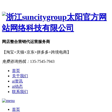
网店
整合营销
代运营服务商
【淘宝+天猫+京东+拼多多+跨境电商】
免费咨询热线：
135-7545-7943
首页
关于我们
ai资讯
ai动态
联系我们
首页