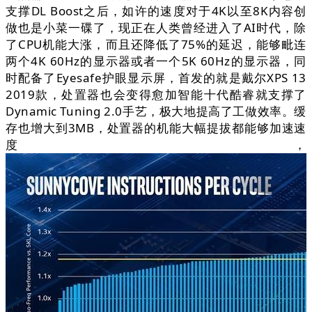
支撑DL Boost之后，如许的速度对于4K以至8K内容创
做也是小菜一碟了，现正在人类曾经进入了AI时代，除
了CPU机能大涨，而且还降低了75%的延迟，能够毗连
两个4K 60Hz的显示器或者一个5K 60Hz的显示器，同
时配备了Eyesafe护眼显示屏，首发的就是戴尔XPS 13
2019款，处置器也会变得愈加智能十代酷睿就支撑了
Dynamic Tuning 2.0手艺，极大地提高了工做效率。缓
存也增大到3MB，处置器的机能大幅提拔都能够加速速
度，