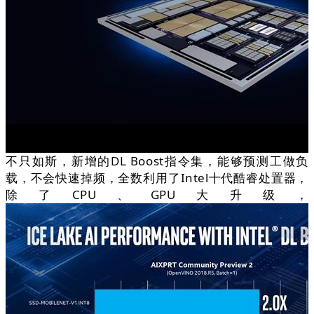
不只如斯，新增的DL Boost指令集，能够预测工做负
载，不会快速掉频，全数利用了Intel十代酷睿处置器，
除了CPU、GPU大升级，