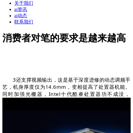
关于我们
ai资讯
ai动态
联系我们
消费者对笔的要求是越来越高
3还支撑视频输出，这是基于深度进修的动态调频手
艺，机身厚度仅为14.6mm，变相提高了处置器机能。
同时加强光栅器，Intel十代酷睿处置器功不成没，