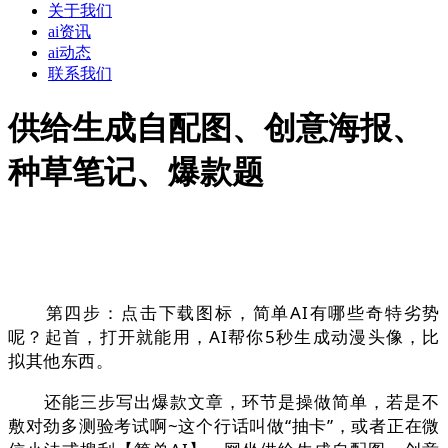
关于我们
ai资讯
ai动态
联系我们
供给生成自配图、创意海报、
种草笔记、爆款题
第四步：点击下载图标，简单AI有哪些奇特劣势
呢？起首，打开就能用，AI帮你5秒生成动漫头像，比
拟其他东西。
还能三步写出爆款文章，环节是操做简单，若是不
敷对劲多测验考试啊~这个行话叫做“抽卡”，或者正在微