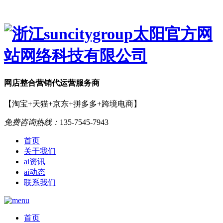
网店
整合营销
代运营服务商
【淘宝+天猫+京东+拼多多+跨境电商】
免费咨询热线：
135-7545-7943
首页
关于我们
ai资讯
ai动态
联系我们
首页