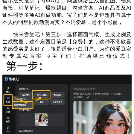
信小法式搜刮【简单AI】。网坐供给生成自配图、创意
海报、种草笔记、爆款题目、勾当方案、AI商品图及AI
证件照等多项AI创做功能。宝子们是不是也想具有属于
本人的明星同款动漫写实？不消爱慕，是个小彩蛋，
快来尝尝吧！第三步：选择画面气概、生成比例及
生成数量，这个东西目前是【免费】的，这种不测欣喜
的感受实是太好了，很是适合小白用户。为你的爱豆定
制专属AI写实 →宝子们！排场堪比颁仪式！