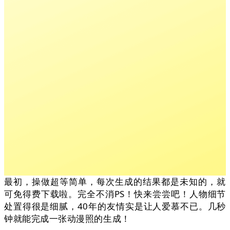
最初，操做超等简单，每次生成的结果都是未知的，就
可免得费下载啦。完全不消PS！快来尝尝吧！人物细节
处置得很是细腻，40年的友情实是让人爱慕不已。几秒
钟就能完成一张动漫照的生成！