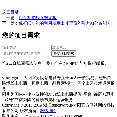
返回目录
上一篇：
用AI写周报又被老板
下一篇：
像壁纸功能的利用展示出其背后的强大AI处置能力
您的项目需求
*请认真填写需求信息，我们会在24小时内与您取得联系。
suncitygroup太阳官方网站电商专注于国内一般贸易、进出口
跨境线上电商、直播电商、品牌营销推广等全渠道技术运营服
务，
同步为国内外企业嫁接和发力线上电商提供“平台+品牌+店铺
+账号”立体矩阵的科学布局和运营服务。
Copyright © 2013-2019 浙江suncitygroup太阳官方网站网络科技
有限公司 版权所有
网站地图
联系电话：13575457943 13575457943 E-mail：