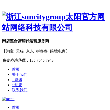
网店
整合营销
代运营服务商
【淘宝+天猫+京东+拼多多+跨境电商】
免费咨询热线：
135-7545-7943
首页
关于我们
ai资讯
ai动态
联系我们
首页