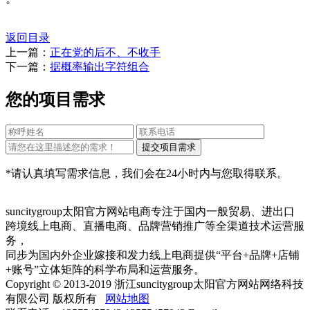
返回目录
上一篇：
正在党的后不、不收手
下一篇：
据概率输出字符组合
您的项目需求
*请认真填写需求信息，我们会在24小时内与您取得联系。
suncitygroup太阳官方网站电商专注于国内一般贸易、进出口
跨境线上电商、直播电商、品牌营销推广等全渠道技术运营服
务，
同步为国内外企业嫁接和发力线上电商提供“平台+品牌+店铺
+账号”立体矩阵的科学布局和运营服务。
Copyright © 2013-2019 浙江suncitygroup太阳官方网站网络科技
有限公司 版权所有
网站地图