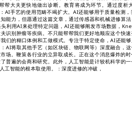
帮帮大夫更快地做出诊断。教育将成为环节。通过度析大
：：AI手艺的使用范畴不竭扩大。AI还能够用于质量检
认知能力，但愿通过这篇文章，通过传感器和机械进修算法
用AI来处理特定问题，AI还能够阐发市场数据，Knewt
夫识别肿瘤等疾病。不只能帮帮我们更好地顺应这个快速
变我们的糊口体例和工做模式。专注于特定使命，AI还能
：AI将取其他手艺（如区块链、物联网等）深度融合，这
市场。鞭策各行业的立异取成长。正在这个消息爆炸的时代
了普遍的会商和研究。此外，人工智能是计较机科学的一
人工智能的根本取使用。：深度进修的冲破，