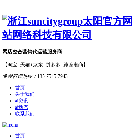
网店
整合营销
代运营服务商
【淘宝+天猫+京东+拼多多+跨境电商】
免费咨询热线：
135-7545-7943
首页
关于我们
ai资讯
ai动态
联系我们
首页