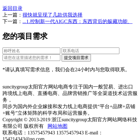
返回目录
上一篇：
很快就呈现了几款供我选择
下一篇：
...1.控制新一代AIGC东西：东西背后的躲藏功能、
您的项目需求
*请认真填写需求信息，我们会在24小时内与您取得联系。
suncitygroup太阳官方网站电商专注于国内一般贸易、进出口
跨境线上电商、直播电商、品牌营销推广等全渠道技术运营服
务，
同步为国内外企业嫁接和发力线上电商提供“平台+品牌+店铺
+账号”立体矩阵的科学布局和运营服务。
Copyright © 2013-2019 浙江suncitygroup太阳官方网站网络科技
有限公司 版权所有
网站地图
联系电话：13575457943 13575457943 E-mail：
154214343@qq.com